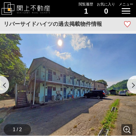
閲覧履歴
お気に入り
メニュー
1
0
リバーサイドハイツの過去掲載物件情報
1 / 2