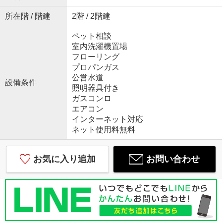
所在階 / 階建
2階 / 2階建
ペット相談
室内洗濯機置場
フローリング
プロパンガス
公営水道
設備条件
照明器具付き
ガスコンロ
エアコン
インターネット対応
ネット使用料無料
お気に入り追加
お問い合わせ