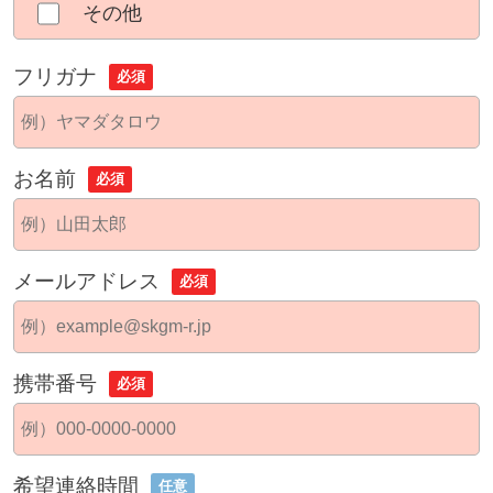
その他
フリガナ
必須
お名前
必須
メールアドレス
必須
携帯番号
必須
希望連絡時間
任意