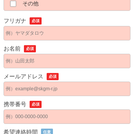
その他
フリガナ
必須
お名前
必須
メールアドレス
必須
携帯番号
必須
希望連絡時間
任意