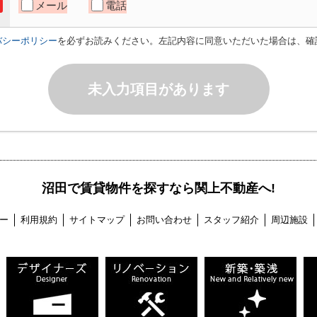
メール
電話
バシーポリシー
を必ずお読みください。左記内容に同意いただいた場合は、確
未入力項目があります
沼田で賃貸物件を探すなら関上不動産へ!
ー
利用規約
サイトマップ
お問い合わせ
スタッフ紹介
周辺施設