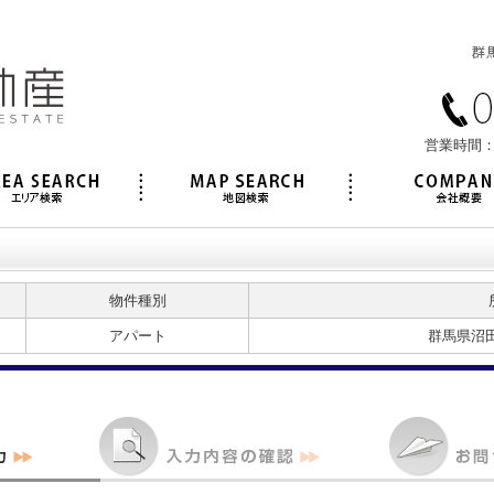
営業時間：
物件種別
アパート
群馬県沼田