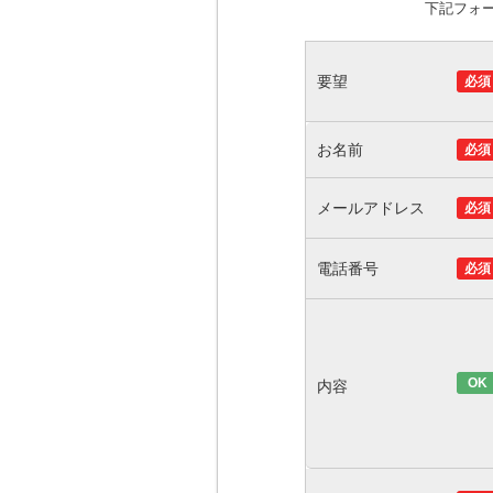
下記フォ
要望
必須
お名前
必須
メールアドレス
必須
電話番号
必須
OK
内容