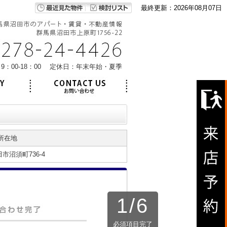
最終更新：2026年08月07日
9：00-18：00 定休日：年末年始・夏季
所在地
市沼須町736-4
1
/
6
必須項目完了