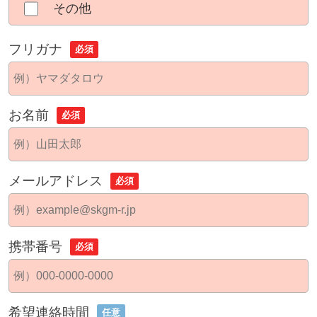
その他
フリガナ
必須
お名前
必須
メールアドレス
必須
携帯番号
必須
希望連絡時間
任意