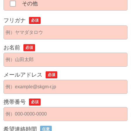
その他
フリガナ
必須
お名前
必須
メールアドレス
必須
携帯番号
必須
希望連絡時間
任意