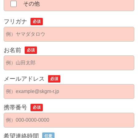
その他
フリガナ
必須
お名前
必須
メールアドレス
必須
携帯番号
必須
希望連絡時間
任意