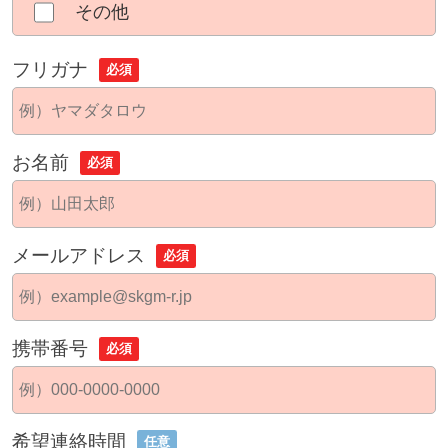
その他
フリガナ
必須
お名前
必須
メールアドレス
必須
携帯番号
必須
希望連絡時間
任意