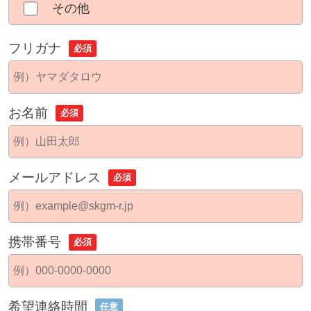
その他
フリガナ
必須
お名前
必須
メールアドレス
必須
携帯番号
必須
希望連絡時間
任意