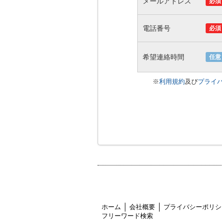
メールアドレス
必須
電話番号
必須
希望連絡時間
任意
※
利用規約
及び
プライ
ホーム
会社概要
プライバシーポリシ
フリーワード検索