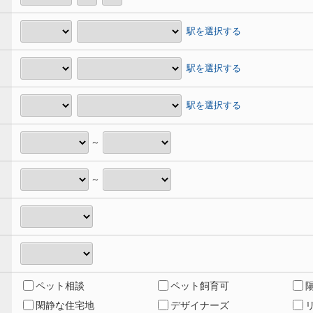
駅を選択する
駅を選択する
駅を選択する
～
～
ペット相談
ペット飼育可
閑静な住宅地
デザイナーズ