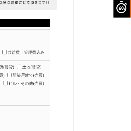
共益費・管理費込み
所(賃貸)
土地(賃貸)
買)
新築戸建て(売買)
)
ビル・その他(売買)