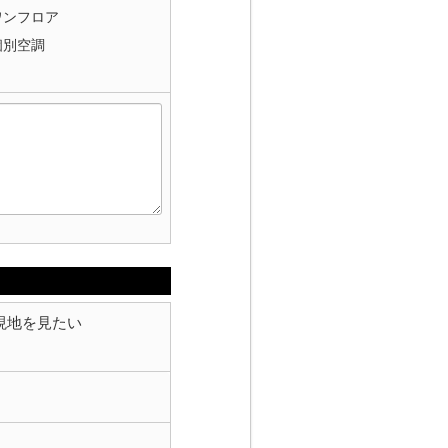
ワンフロア
個別空調
現地を見たい