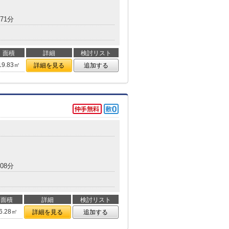
71分
面積
詳細
検討リスト
19.83㎡
詳細を見る
追加する
08分
面積
詳細
検討リスト
6.28㎡
詳細を見る
追加する