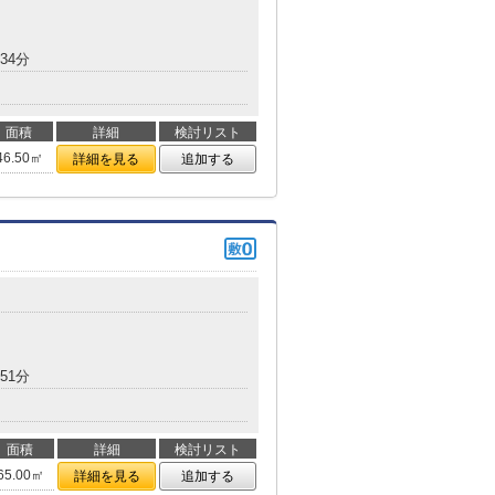
34分
面積
詳細
検討リスト
46.50㎡
詳細を見る
追加する
51分
面積
詳細
検討リスト
65.00㎡
詳細を見る
追加する