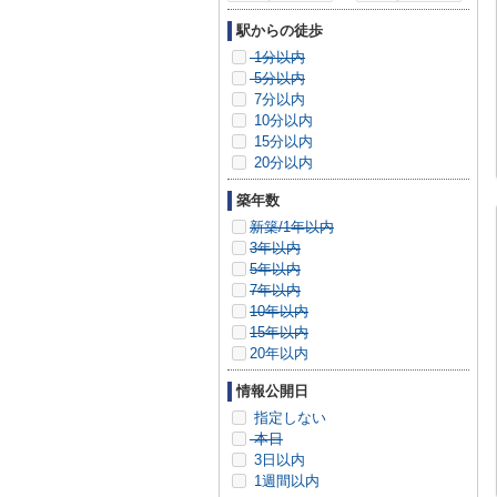
駅からの徒歩
1分以内
5分以内
7分以内
10分以内
15分以内
20分以内
築年数
新築/1年以内
3年以内
5年以内
7年以内
10年以内
15年以内
20年以内
情報公開日
指定しない
本日
3日以内
1週間以内