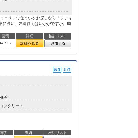
市エリアで住まいをお探しなら「シティ
常に高い、木造住宅はいかがですか。周
面積
詳細
検討リスト
34.71㎡
詳細を見る
追加する
46分
コンクリート
面積
詳細
検討リスト