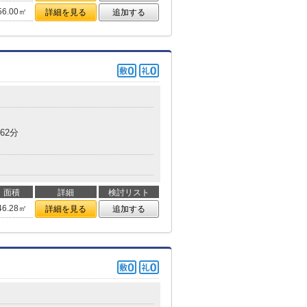
56.00㎡
詳細を見る
追加する
62分
面積
詳細
検討リスト
46.28㎡
詳細を見る
追加する