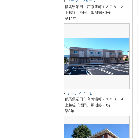
フラン ブリーズ
群馬県沼田市西原新町１３７６－２
上越線「沼田」駅 徒歩30分
築14年
ミーティア Ｅ
群馬県沼田市高橋場町２１６０－４
上越線「沼田」駅 徒歩29分
築8年