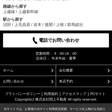
路線から探す
上越線
/
上越新幹線
駅から探す
沼田
/
上毛高原
/
岩本
/
後閑
/
上牧
/
群馬総社
電話でお問い合わせ
営業時間：
9：00-18：00
定休日：
年末年始・夏季
ホーム
会社概要
お問い合わせ
来店予約
プライバシーポリシー
利用規約
アクセスマップ
PCサイト
Copyright(c) 株式会社関上不動産 All rights reserved.
当サイトでは、お客様の当サイト利用状況把握、サービス向上検討を目的と