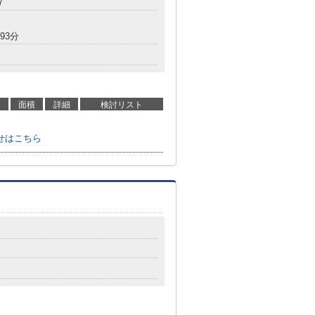
7
93分
面積
詳細
検討リスト
せはこちら