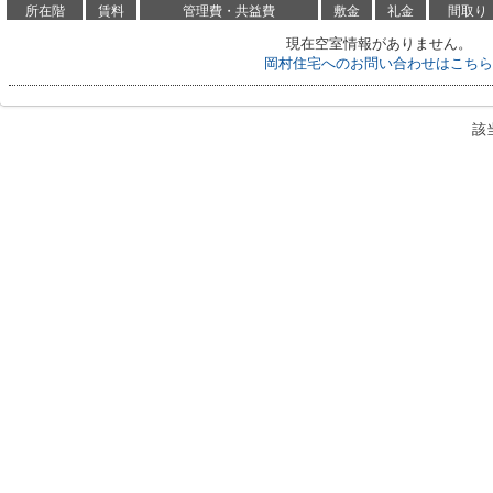
所在階
賃料
管理費・共益費
敷金
礼金
間取り
現在空室情報がありません。
岡村住宅へのお問い合わせはこちら
該