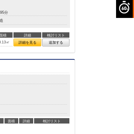
95分
造
面積
詳細
検討リスト
8.13㎡
詳細を見る
追加する
面積
詳細
検討リスト