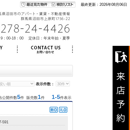
最終更新：2026年08月06日
9：00-18：00 定休日：年末年始・夏季
表示件数：
5
1
1-5
当公開件数
件 販売数
件
件表示
7-591