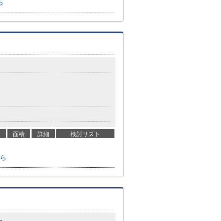
ら
面積
詳細
検討リスト
ら