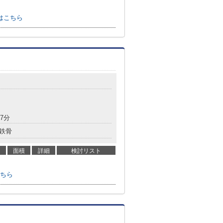
はこちら
7分
鉄骨
面積
詳細
検討リスト
ちら