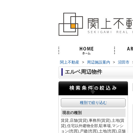
関上不動産
>
周辺施設案内
>
沼田市
エルベ周辺物件
種別で絞り込む
現在の種別
賃貸,店舗(賃貸),事務所(賃貸),土地(賃
貸),住宅以外建物全部,駐車場,マンシ
ョン(売買),戸建(売買),土地(売買),店舗