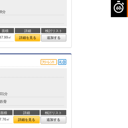
8分
面積
詳細
検討リスト
47.99㎡
詳細を見る
追加する
01分
鉄骨
面積
詳細
検討リスト
7.76㎡
詳細を見る
追加する