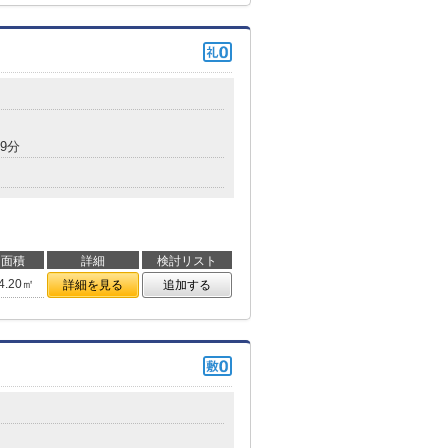
9分
面積
詳細
検討リスト
4.20㎡
詳細を見る
追加する