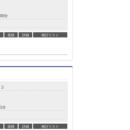
00分
面積
詳細
検討リスト
－２
1分
面積
詳細
検討リスト