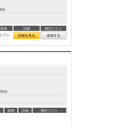
8分
面積
詳細
検討リスト
2.17㎡
詳細を見る
追加する
00分
面積
詳細
検討リスト