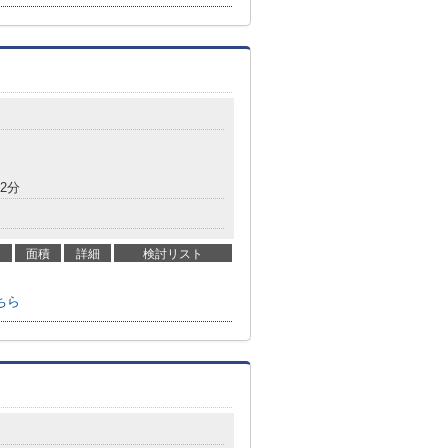
2分
面積
詳細
検討リスト
ちら