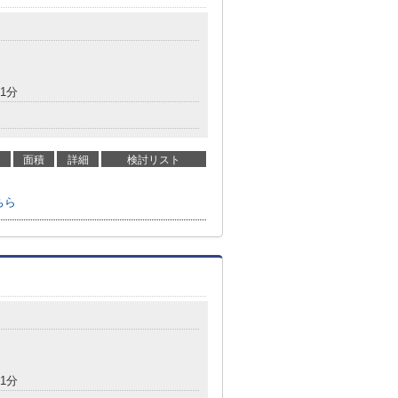
1分
面積
詳細
検討リスト
ちら
1分