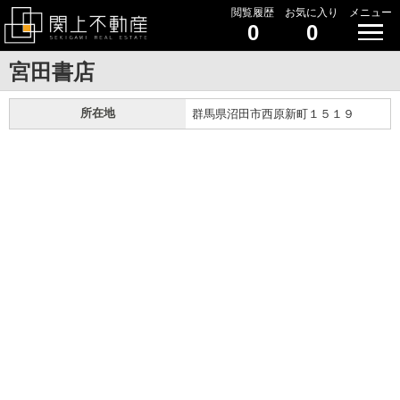
閲覧履歴
お気に入り
メニュー
0
0
宮田書店
所在地
群馬県沼田市西原新町１５１９