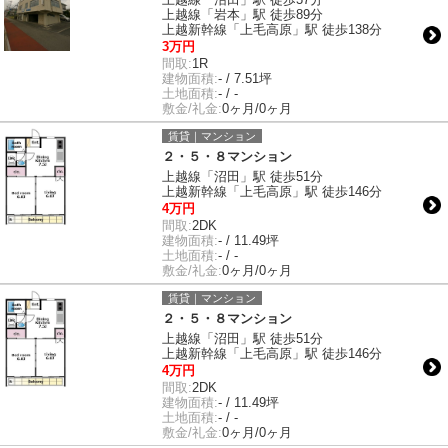
上越線「岩本」駅 徒歩89分
上越新幹線「上毛高原」駅 徒歩138分
3万円
間取:
1R
建物面積:
- / 7.51坪
土地面積:
- / -
敷金/礼金:
0ヶ月/0ヶ月
賃貸｜マンション
２・５・８マンション
上越線「沼田」駅 徒歩51分
上越新幹線「上毛高原」駅 徒歩146分
4万円
間取:
2DK
建物面積:
- / 11.49坪
土地面積:
- / -
敷金/礼金:
0ヶ月/0ヶ月
賃貸｜マンション
２・５・８マンション
上越線「沼田」駅 徒歩51分
上越新幹線「上毛高原」駅 徒歩146分
4万円
間取:
2DK
建物面積:
- / 11.49坪
土地面積:
- / -
敷金/礼金:
0ヶ月/0ヶ月