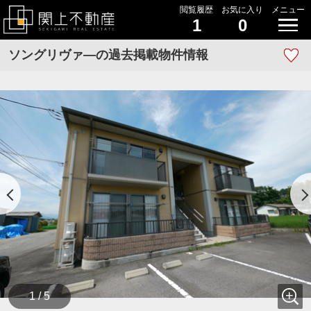
閲覧履歴
お気に入り
メニュー
1
0
ソングリヴァ―の過去掲載物件情報
1 / 5