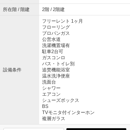
所在階 / 階建
2階 / 2階建
フリーレント 1ヶ月
フローリング
プロパンガス
公営水道
洗濯機置場有
駐車2台可
ガスコンロ
バス・トイレ別
設備条件
追焚機能浴室
温水洗浄便座
洗面台
シャワー
エアコン
シューズボックス
BS
TVモニタ付インターホン
複層ガラス