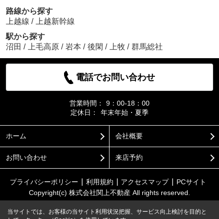
路線から探す
上越線
/
上越新幹線
駅から探す
沼田
/
上毛高原
/
岩本
/
後閑
/
上牧
/
群馬総社
電話でお問い合わせ
営業時間：
9：00-18：00
定休日：
年末年始・夏季
ホーム
会社概要
お問い合わせ
来店予約
プライバシーポリシー
利用規約
アクセスマップ
PCサイト
Copyright(c) 株式会社関上不動産 All rights reserved.
当サイトでは、お客様の当サイト利用状況把握、サービス向上検討を目的と