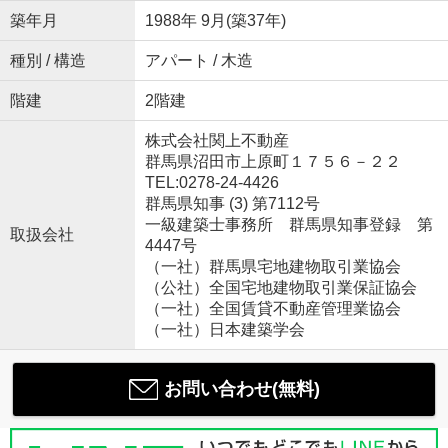
築年月
1988年 9月(築37年)
種別 / 構造
アパート / 木造
階建
2階建
株式会社関上不動産
群馬県沼田市上原町１７５６－２２
TEL:0278-24-4426
群馬県知事 (3) 第7112号
一級建築士事務所 群馬県知事登録 第
取扱会社
4447号
（一社）群馬県宅地建物取引業協会
（公社）全国宅地建物取引業保証協会
（一社）全国賃貸不動産管理業協会
（一社）日本建築学会
お問い合わせ(無料)