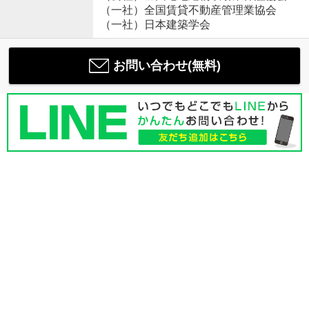
（一社）全国賃貸不動産管理業協会
（一社）日本建築学会
お問い合わせ(無料)