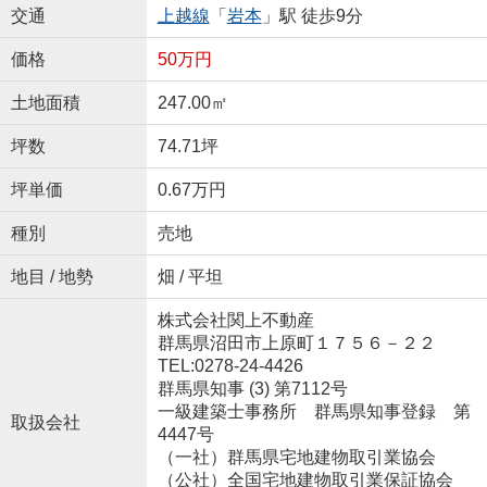
交通
上越線
「
岩本
」駅 徒歩9分
価格
50万円
土地面積
247.00㎡
坪数
74.71坪
坪単価
0.67万円
種別
売地
地目 / 地勢
畑 / 平坦
株式会社関上不動産
群馬県沼田市上原町１７５６－２２
TEL:0278-24-4426
群馬県知事 (3) 第7112号
一級建築士事務所 群馬県知事登録 第
取扱会社
4447号
（一社）群馬県宅地建物取引業協会
（公社）全国宅地建物取引業保証協会