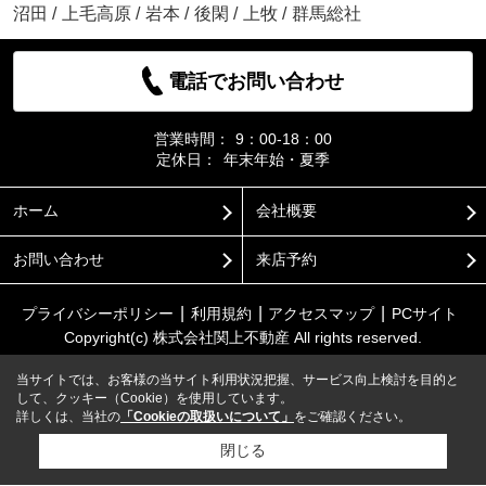
沼田
/
上毛高原
/
岩本
/
後閑
/
上牧
/
群馬総社
電話でお問い合わせ
営業時間：
9：00-18：00
定休日：
年末年始・夏季
ホーム
会社概要
お問い合わせ
来店予約
プライバシーポリシー
利用規約
アクセスマップ
PCサイト
Copyright(c) 株式会社関上不動産 All rights reserved.
当サイトでは、お客様の当サイト利用状況把握、サービス向上検討を目的と
して、クッキー（Cookie）を使用しています。
詳しくは、当社の
「Cookieの取扱いについて」
をご確認ください。
閉じる