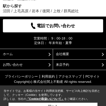
駅から探す
沼田
/
上毛高原
/
岩本
/
後閑
/
上牧
/
群馬総社
電話でお問い合わせ
営業時間：
9：00-18：00
定休日：
年末年始・夏季
ホーム
会社概要
お問い合わせ
来店予約
プライバシーポリシー
利用規約
アクセスマップ
PCサイト
Copyright(c) 株式会社関上不動産 All rights reserved.
当サイトでは、お客様の当サイト利用状況把握、サービス向上検討を目的と
して、クッキー（Cookie）を使用しています。
詳しくは、当社の
「Cookieの取扱いについて」
をご確認ください。