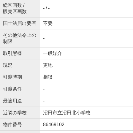
総区画数 /
- / -
販売区画数
国土法届出要否
不要
その他法令上の
-
制限
取引態様
一般媒介
現況
更地
引渡時期
相談
引渡条件
-
最適用途
-
近隣の学校
沼田市立沼田北小学校
物件番号
86469102