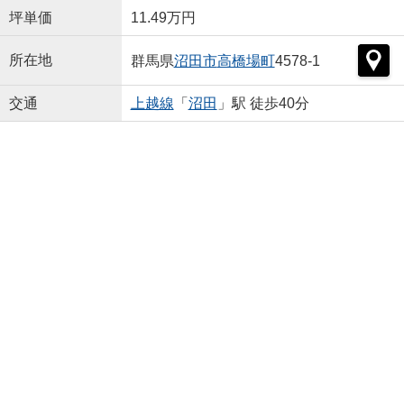
坪単価
11.49万円
所在地
群馬県
沼田市
高橋場町
4578-1
交通
上越線
「
沼田
」駅 徒歩40分