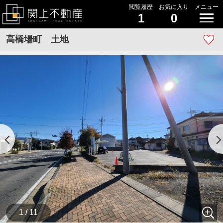
閲覧履歴
お気に入り
メニュー
1
0
高橋場町 土地
1 / 11