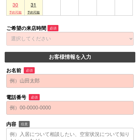
30
31
1
2
3
4
5
ご希望の来店時間
必須
お客様情報を入力
お名前
必須
電話番号
必須
内容
任意