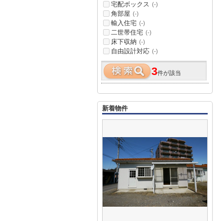
宅配ボックス
(-)
角部屋
(-)
輸入住宅
(-)
二世帯住宅
(-)
床下収納
(-)
自由設計対応
(-)
3
件が該当
新着物件