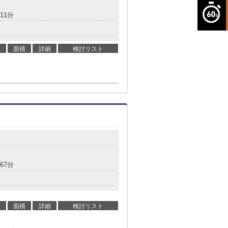
11分
面積
詳細
検討リスト
67分
面積
詳細
検討リスト