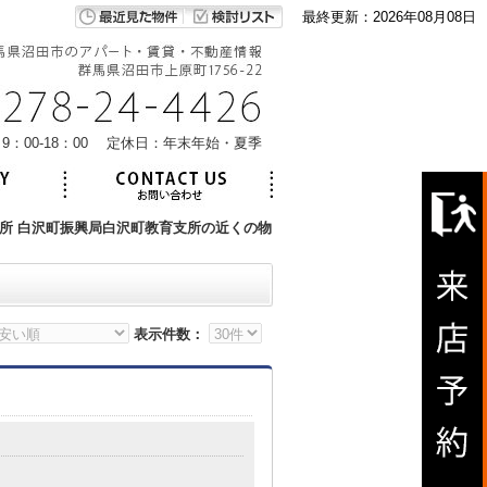
最終更新：2026年08月08日
9：00-18：00 定休日：年末年始・夏季
所 白沢町振興局白沢町教育支所の近くの物
表示件数：