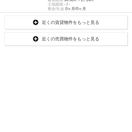
土地面積:
- / -
敷金/礼金:
0ヶ月/0ヶ月
近くの賃貸物件をもっと見る
近くの売買物件をもっと見る