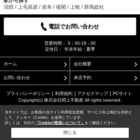
駅から探す
沼田
/
上毛高原
/
岩本
/
後閑
/
上牧
/
群馬総社
電話でお問い合わせ
営業時間：
9：00-18：00
定休日：
年末年始・夏季
ホーム
会社概要
お問い合わせ
来店予約
プライバシーポリシー
利用規約
アクセスマップ
PCサイト
Copyright(c) 株式会社関上不動産 All rights reserved.
当サイトでは、お客様の当サイト利用状況把握、サービス向上検討を目的と
して、クッキー（Cookie）を使用しています。
詳しくは、当社の
「Cookieの取扱いについて」
をご確認ください。
閉じる