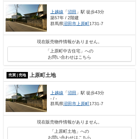
上越線
「
沼田
」駅 徒歩43分
築57年 / 2階建
群馬県
沼田市
上原町
1731-7
現在販売物件情報がありません。
「上原町中古住宅」への
お問い合わせはこちら
上原町土地
売買 | 売地
上越線
「
沼田
」駅 徒歩43分
- / -
群馬県
沼田市
上原町
1731-7
現在販売物件情報がありません。
「上原町土地」への
お問い合わせはこちら