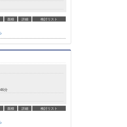
面積
詳細
検討リスト
ら
46分
面積
詳細
検討リスト
ら