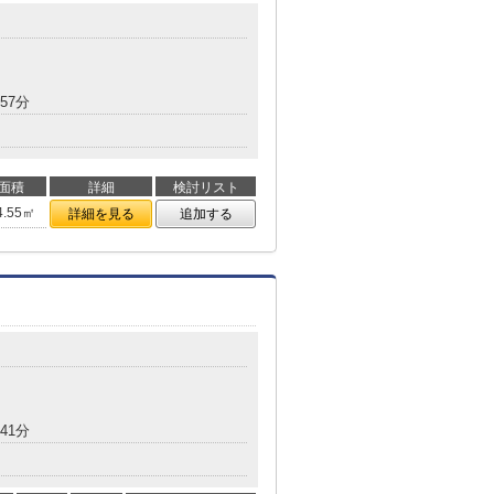
57分
面積
詳細
検討リスト
4.55㎡
詳細を見る
追加する
41分