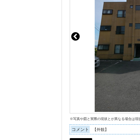
※写真や図と実際の現状とが異なる場合は現
コメント
【外観】