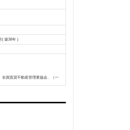
月( 築38年 )
）全国賃貸不動産管理業協会、（一