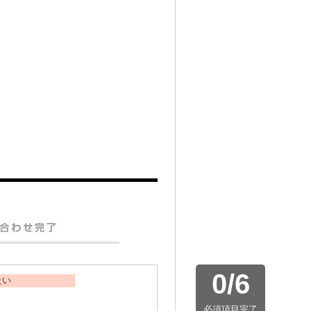
0
/
6
たい
必須項目完了