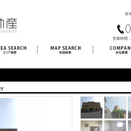
営業時間：
ポ
RY