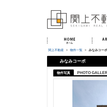
関上不動産
>
物件一覧
>
みなみコー
みなみコーポ
PHOTO GALLE
物件写真