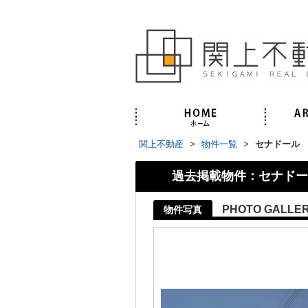
関上不動産
>
物件一覧
>
セナドール
過去掲載物件：セナドー
PHOTO GALLE
物件写真