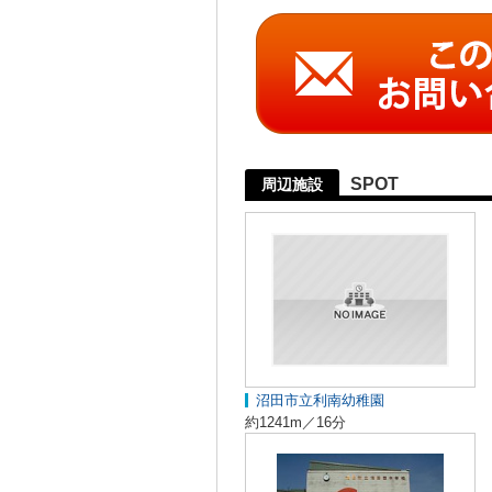
SPOT
周辺施設
沼田市立利南幼稚園
約1241m／16分