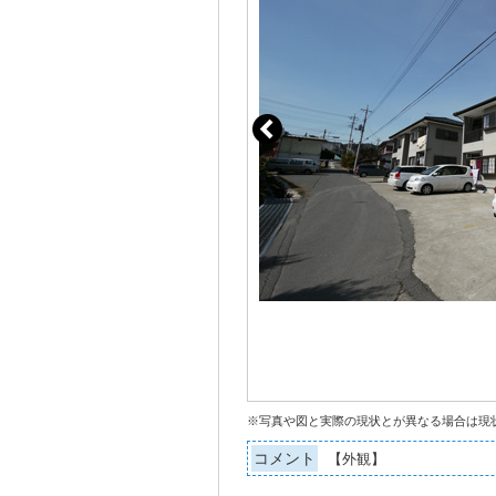
※写真や図と実際の現状とが異なる場合は現
コメント
【外観】