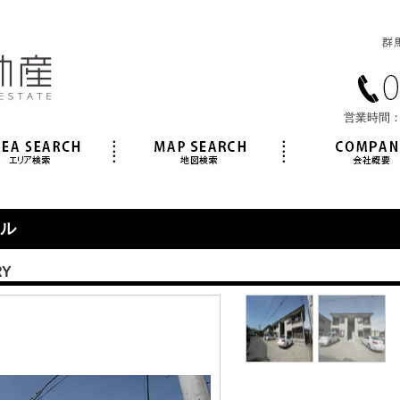
営業時間：
ル
RY