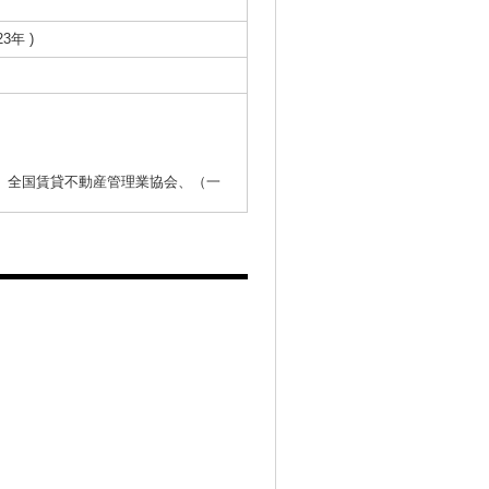
23年 )
）全国賃貸不動産管理業協会、（一