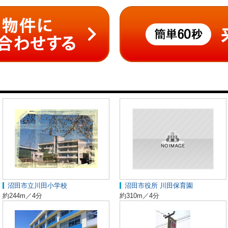
沼田市立川田小学校
沼田市役所 川田保育園
約244m／4分
約310m／4分