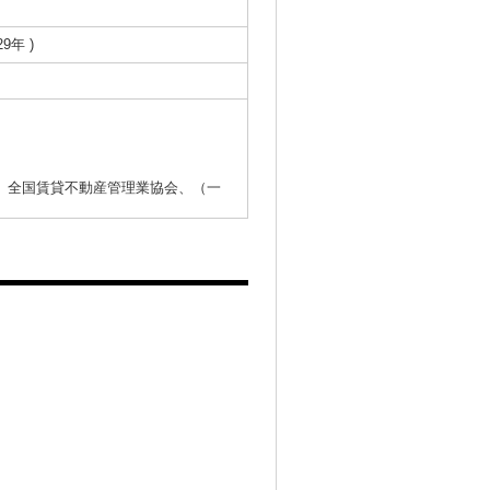
29年 )
）全国賃貸不動産管理業協会、（一