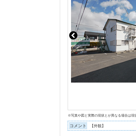
※写真や図と実際の現状とが異なる場合は現
コメント
【外観】