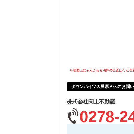
※地図上に表示される物件の位置は付近住
タウンハイツ久屋原Ａへのお問い
株式会社関上不動産
0278-2