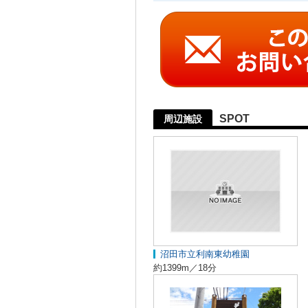
SPOT
周辺施設
沼田市立利南東幼稚園
約1399m／18分