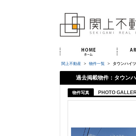
関上不動産
>
物件一覧
>
タウンハイ
過去掲載物件：タウンハ
PHOTO GALLE
物件写真