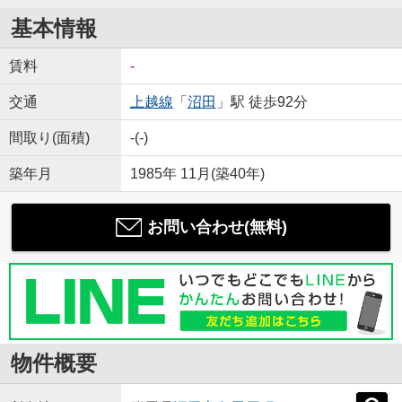
基本情報
賃料
-
交通
上越線
「
沼田
」駅 徒歩92分
間取り(面積)
-(-)
築年月
1985年 11月(築40年)
お問い合わせ(無料)
物件概要