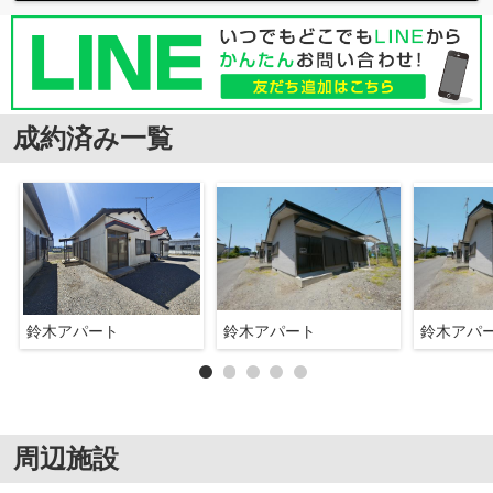
成約済み一覧
鈴木アパート
鈴木アパート
鈴木アパ
周辺施設