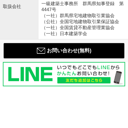
一級建築士事務所 群馬県知事登録 第
取扱会社
4447号
（一社）群馬県宅地建物取引業協会
（公社）全国宅地建物取引業保証協会
（一社）全国賃貸不動産管理業協会
（一社）日本建築学会
お問い合わせ(無料)