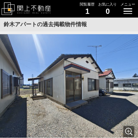
閲覧履歴
お気に入り
メニュー
1
0
鈴木アパートの過去掲載物件情報