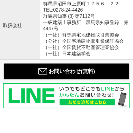
群馬県沼田市上原町１７５６－２２
TEL:0278-24-4426
群馬県知事 (3) 第7112号
一級建築士事務所 群馬県知事登録 第
取扱会社
4447号
（一社）群馬県宅地建物取引業協会
（公社）全国宅地建物取引業保証協会
（一社）全国賃貸不動産管理業協会
（一社）日本建築学会
お問い合わせ(無料)