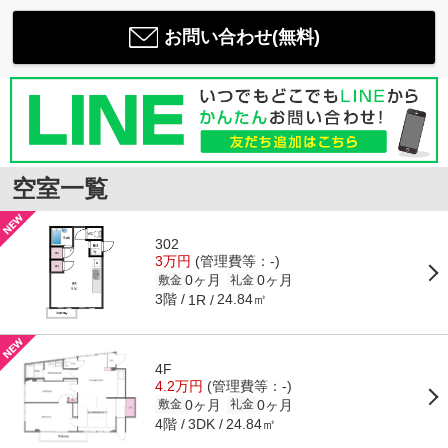
お問い合わせ(無料)
空室一覧
302
3万円
(管理費等：-)
0ヶ月
0ヶ月
敷金
礼金
3階
24.84㎡
1R
4F
4.2万円
(管理費等：-)
0ヶ月
0ヶ月
敷金
礼金
4階
24.84㎡
3DK