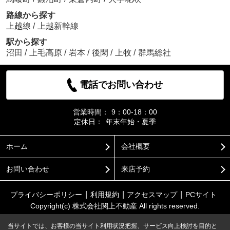
路線から探す
上越線
/
上越新幹線
駅から探す
沼田
/
上毛高原
/
岩本
/
後閑
/
上牧
/
群馬総社
電話でお問い合わせ
営業時間：
9：00-18：00
定休日：
年末年始・夏季
ホーム
会社概要
お問い合わせ
来店予約
プライバシーポリシー
利用規約
アクセスマップ
PCサイト
Copyright(c) 株式会社関上不動産 All rights reserved.
当サイトでは、お客様の当サイト利用状況把握、サービス向上検討を目的と