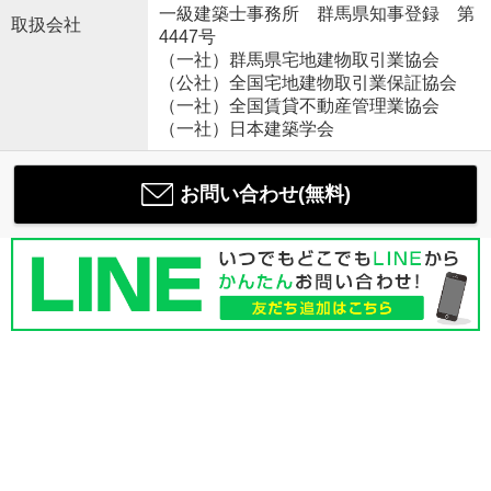
一級建築士事務所 群馬県知事登録 第
取扱会社
4447号
（一社）群馬県宅地建物取引業協会
（公社）全国宅地建物取引業保証協会
（一社）全国賃貸不動産管理業協会
（一社）日本建築学会
お問い合わせ(無料)