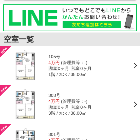
空室一覧
105号
4万円
(管理費等：-)
0ヶ月
0ヶ月
敷金
礼金
1階
38.00㎡
2DK
303号
4万円
(管理費等：-)
0ヶ月
0ヶ月
敷金
礼金
3階
38.00㎡
2DK
301号