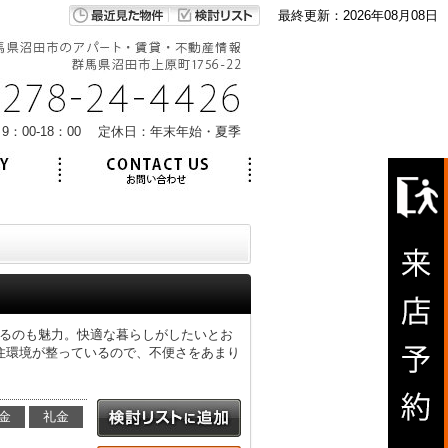
最終更新：2026年08月08日
9：00-18：00 定休日：年末年始・夏季
があるのも魅力。快適な暮らしがしたいとお
住環境が整っているので、不便さをあまり
金
礼金