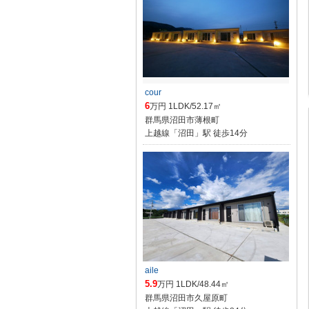
cour
6
万円 1LDK/52.17㎡
群馬県沼田市薄根町
上越線「沼田」駅 徒歩14分
aile
5.9
万円 1LDK/48.44㎡
群馬県沼田市久屋原町