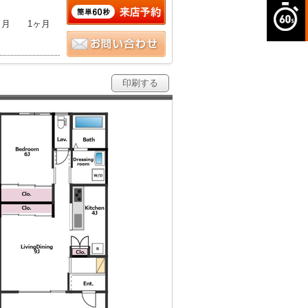
ヶ月
1ヶ月
印刷する