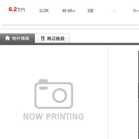
6.2
万円
1LDK
49.68㎡
1階
-
0