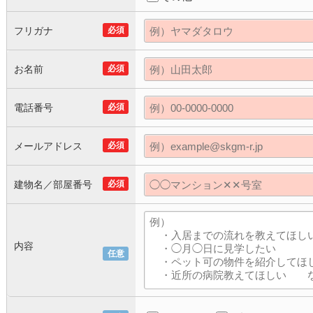
フリガナ
必須
お名前
必須
電話番号
必須
メールアドレス
必須
建物名／部屋番号
必須
内容
任意