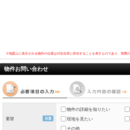
※地図上に表示される物件の位置は付近住所に所在することを表すものであり、実際
物件お問い合わせ
物件の詳細を知りたい
要望
任意
現地を見たい
その他