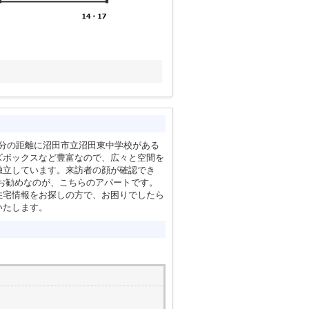
17分の距離に沼田市立沼田東中学校がある
ズボックスなど豊富なので、広々と空間を
独立しています。来訪者の顔が確認でき
お勧めなのが、こちらのアパートです。
住宅情報をお探しの方で、お困りでしたら
いたします。