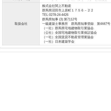
株式会社関上不動産
群馬県沼田市上原町１７５６－２２
TEL:0278-24-4426
群馬県知事 (3) 第7112号
取扱会社
一級建築士事務所 群馬県知事登録 第4447号
（一社）群馬県宅地建物取引業協会
（公社）全国宅地建物取引業保証協会
（一社）全国賃貸不動産管理業協会
（一社）日本建築学会