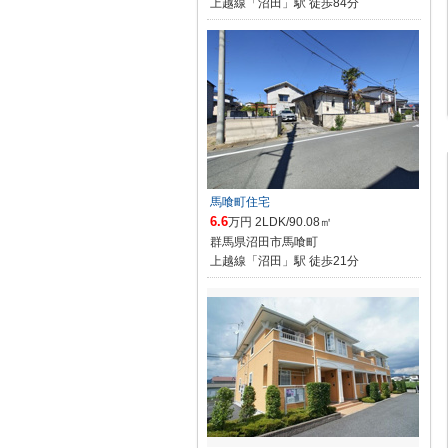
上越線「沼田」駅 徒歩84分
馬喰町住宅
6.6
万円 2LDK/90.08㎡
群馬県沼田市馬喰町
上越線「沼田」駅 徒歩21分