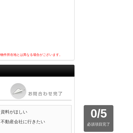
の物件所在地とは異なる場合がございます。
0
/
5
資料がほしい
不動産会社に行きたい
必須項目完了