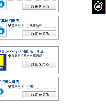
ア薬局沼田店
群馬県沼田市東原新町
キヨシベイシア沼田モール店
群馬県沼田市久屋原町
ア沼田栄町店
群馬県沼田市栄町