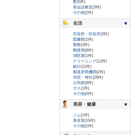
塾
(5件)
英会話教室
(3件)
その他
(2件)
生活
市役所・区役所
(3件)
図書館
(1件)
警察
(3件)
郵便局
(8件)
消防署
(1件)
クリーニング
(12件)
銀行
(12件)
都道府県機関
(2件)
寺院・神社
(28件)
公民館
(9件)
ガス
(1件)
その他
(5件)
美容・健康
ジム
(1件)
美容室
(15件)
その他
(1件)