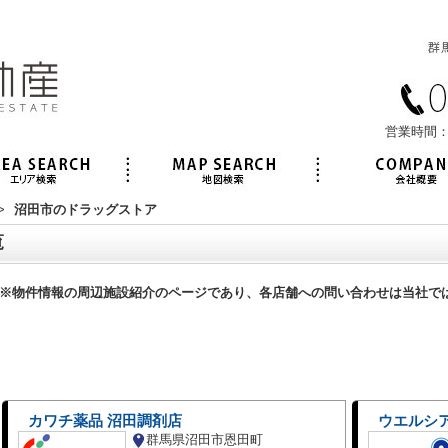
営業時間：
>
沼田市のドラッグストア
覧
※物件情報の周辺施設紹介のページであり、各店舗への問い合わせは当社で
カワチ薬品 沼田調剤店
ウエルシ
群馬県沼田市恩田町