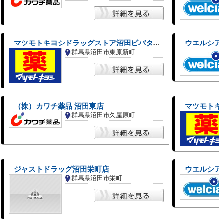
マツモトキヨシドラッグストア沼田ビバタウン店
ウエルシ
群馬県沼田市東原新町
（株）カワチ薬品 沼田東店
マツモト
群馬県沼田市久屋原町
ジャストドラッグ沼田栄町店
ウエルシ
群馬県沼田市栄町