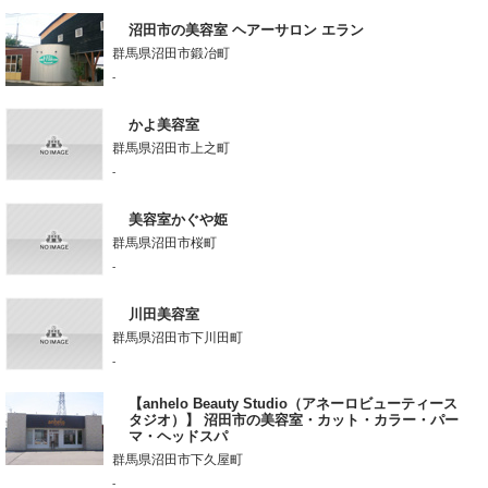
沼田市の美容室 ヘアーサロン エラン
群馬県沼田市鍛冶町
-
かよ美容室
群馬県沼田市上之町
-
美容室かぐや姫
群馬県沼田市桜町
-
川田美容室
群馬県沼田市下川田町
-
【anhelo Beauty Studio（アネーロビューティース
タジオ）】 沼田市の美容室・カット・カラー・パー
マ・ヘッドスパ
群馬県沼田市下久屋町
-