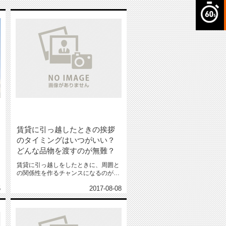
賃貸に引っ越したときの挨拶
のタイミングはいつがいい？
どんな品物を渡すのが無難？
賃貸に引っ越しをしたときに、周囲と
の関係性を作るチャンスになるのが、
引っ越し時のご挨拶。ここで失礼が...
5
2017-08-08