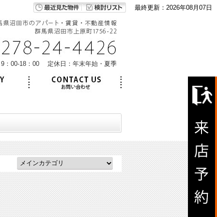
最終更新：2026年08月07日
9：00-18：00 定休日：年末年始・夏季