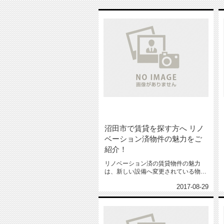
沼田市で賃貸を探す方へ リノ
ベーション済物件の魅力をご
紹介！
リノベーション済の賃貸物件の魅力
は、新しい設備へ変更されている物件
が多いため、築年数がある程度経過
2017-08-29
し...