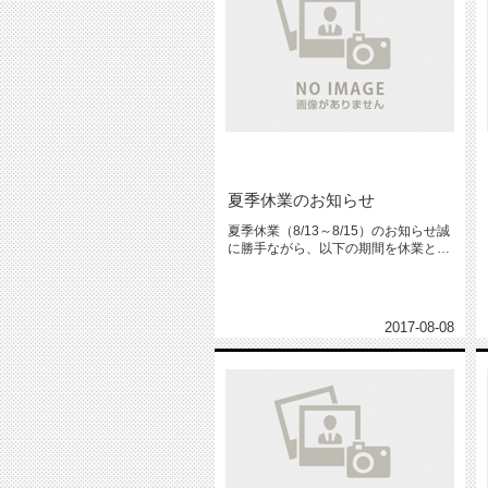
夏季休業のお知らせ
夏季休業（8/13～8/15）のお知らせ誠
に勝手ながら、以下の期間を休業とさ
せていただきます。201...
2017-08-08