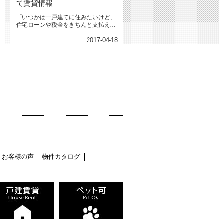
て賃貸情報
「いつかは一戸建てに住みたいけど、
住宅ローンや税金をきちんと支払える
か不安だな」 「うちは家族が多...
5
2017-04-18
お客様の声
物件カタログ