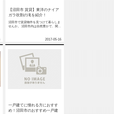
【沼田市 賃貸】東洋のナイア
ガラ吹割の滝を紹介！
沼田市で賃貸物件を見つけて暮らしま
せんか。 沼田市内は自然豊かで、閑静
なエリアです。 市内には、...
3
2017-05-16
一戸建てに憧れる方におすす
め！沼田市のおすすめ一戸建