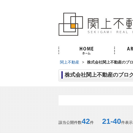
関上不動産
>
株式会社関上不動産のブログ
株式会社関上不動産のブログ
全記事一覧
42
21-40
該当公開件数
件
件表示