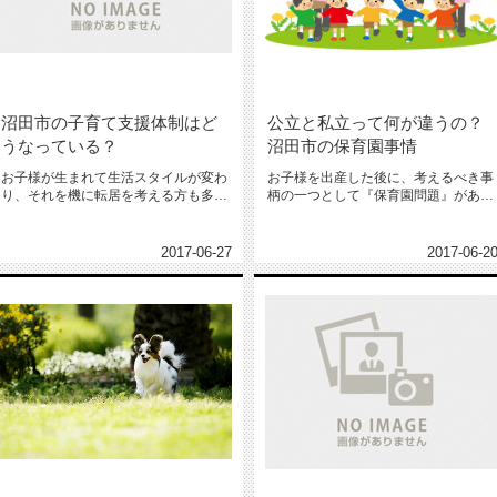
沼田市の子育て支援体制はど
公立と私立って何が違うの？
うなっている？
沼田市の保育園事情
お子様が生まれて生活スタイルが変わ
お子様を出産した後に、考えるべき事
り、それを機に転居を考える方も多い
柄の一つとして『保育園問題』があり
のではないでしょうか。 群馬県...
ます。 家庭保育にするか、保育...
2017-06-27
2017-06-2