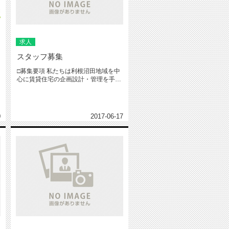
求人
スタッフ募集
□募集要項 私たちは利根沼田地域を中
心に賃貸住宅の企画設計・管理を手掛
けてきました。 近年では...
0
2017-06-17