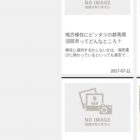
地方移住にピッタリの群馬県
沼田市ってどんなところ？
移住に成功するかしないかは、場所選
びに掛かっているといっても過言では
ありません。 今回は場所選びに...
2017-07-11