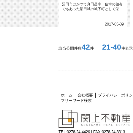
沼田市はかつて真田昌幸・信幸の領有
でもあった沼田城の城下町として栄え
ていました。 他にも、沼田...
2017-05-09
42
21-40
該当公開件数
件
件表示
ホーム
会社概要
プライバシーポリシ
フリーワード検索
TEL:0278-24-4426 | FAX:0278-24-3313