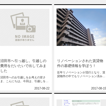
沼田市へ引っ越し。引越しの
リノベーションされた賃貸物
費用をだいたいで出してみま
件の基礎情報を学ぼう！
した
近年リノベーションが流行となり、賃
貸物件の中でもリノベーション済みの
沼田市へのお引越しをお考えの皆さ
物件を見かける事も少なくないので...
ま、こんにちは。今回は、引越しをす
る際に結局はいくらかかるのか、と
2017-08-22
2017-08-1
い...