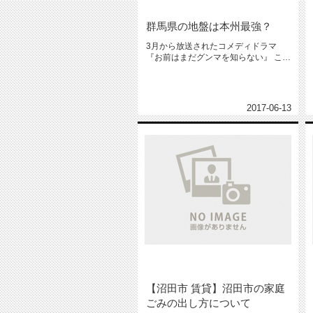
群馬県の地盤は本州最強？
3月から放送されたコメディドラマ
『お前はまだグンマを知らない』 この
ドラマは深夜からの放送にも関わ...
2017-06-13
【沼田市 賃貸】沼田市の家庭
ごみの出し方について