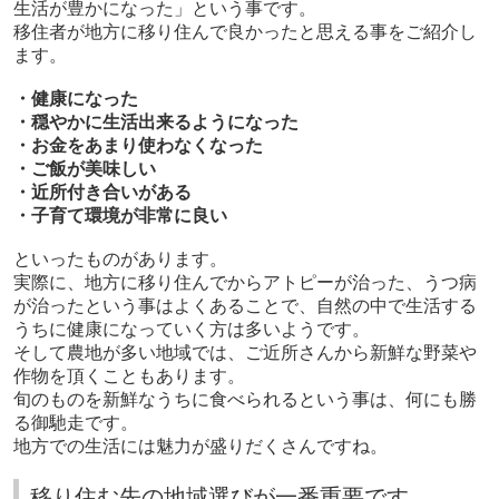
生活が豊かになった」という事です。
移住者が地方に移り住んで良かったと思える事をご紹介し
ます。
・健康になった
・穏やかに生活出来るようになった
・お金をあまり使わなくなった
・ご飯が美味しい
・近所付き合いがある
・子育て環境が非常に良い
といったものがあります。
実際に、地方に移り住んでからアトピーが治った、うつ病
が治ったという事はよくあることで、自然の中で生活する
うちに健康になっていく方は多いようです。
そして農地が多い地域では、ご近所さんから新鮮な野菜や
作物を頂くこともあります。
旬のものを新鮮なうちに食べられるという事は、何にも勝
る御馳走です。
地方での生活には魅力が盛りだくさんですね。
移り住む先の地域選びが一番重要です