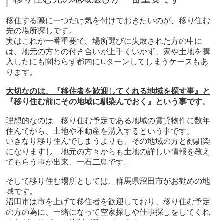
移住する際に一つだけ気を付けておきたいのが、移り住む
先の場所探しです。
実はこれが一番重要で、場所選びに失敗された方の中に
は、地元の方との付き合いが上手くいかず、家や土地を購
入したにも関わらず都内に
U
ターンしてしまうケースもあ
ります。
大切なのは、『移住者を歓迎してくれる地域を探す事』と
『移り住む前にその地域に馴染んでおく』という事です
。
理想的なのは、移り住む予定である地域の賃貸物件に数年
住んでから、土地や不動産を購入するという事です。
いきなり移り住んでしまうよりも、その地域の方と顔馴染
になりますし、地元の方々からも土地の詳しい情報を教え
てもらう事が出来、一石二鳥です。
そして移り住む場所としては、群馬県沼田市がお勧めの地
域です。
沼田市は市を上げて移住者を歓迎しており、移り住む予定
の方の為に、一緒になって空家探しや仕事探しをしてくれ