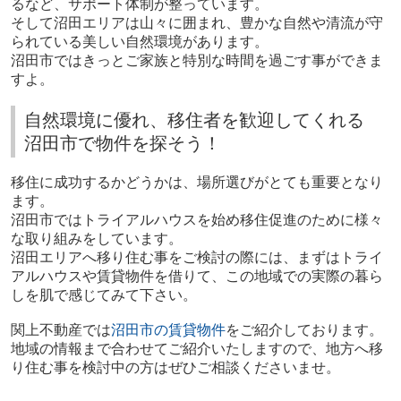
るなど、サポート体制が整っています。
そして沼田エリアは山々に囲まれ、豊かな自然や清流が守
られている美しい自然環境があります。
沼田市ではきっとご家族と特別な時間を過ごす事ができま
すよ。
自然環境に優れ、移住者を歓迎してくれる
沼田市で物件を探そう！
移住に成功するかどうかは、場所選びがとても重要となり
ます。
沼田市ではトライアルハウスを始め移住促進のために様々
な取り組みをしています。
沼田エリアへ移り住む事をご検討の際には、まずはトライ
アルハウスや賃貸物件を借りて、この地域での実際の暮ら
しを肌で感じてみて下さい。
関上不動産では
沼田市の賃貸物件
をご紹介しております。
地域の情報まで合わせてご紹介いたしますので、地方へ移
り住む事を検討中の方はぜひご相談くださいませ。