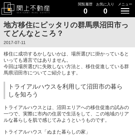
閲覧履歴
お気に入り
メニュー
0
0
地方移住にピッタリの群馬県沼田市っ
てどんなところ？
2017-07-11
移住に成功するかしないかは、場所選びに掛かっていると
いっても過言ではありません。
今回は場所選びに失敗しない方法と、移住促進している群
馬県沼田市についてご紹介します。
トライアルハウスを利用して沼田市の暮ら
しを知ろう
トライアルハウスとは、沼田エリアへの移住促進の試みの
一つで、実際に市内の住居で生活をして、この地域のリア
ルな暮らしを肌で感じてみようというものです。
トライアルハウス「ぬまた暮らしの家」