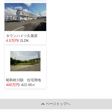
タウンハイツ久屋原
4.5万円
/ 2LDK
昭和村川額 住宅用地
400万円
/ 422.00㎡
ページトップへ