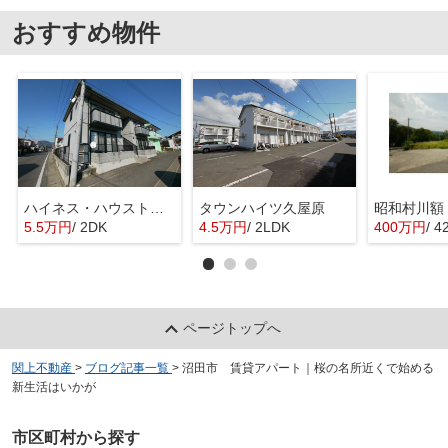
おすすめ物件
ハイネス・ハウストモロウ
タウンハイツ久屋原
昭和村川額
5.5万円
/ 2DK
4.5万円
/ 2LDK
400万円
/ 4
ページトップへ
関上不動産
>
ブログ記事一覧
>
沼田市 賃貸アパート｜桜の名所近くで始める
新生活はいかが
市区町村から探す