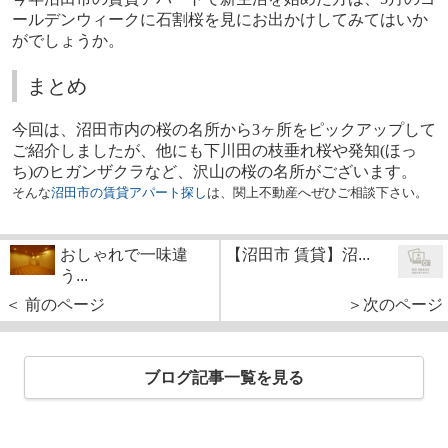
ールデンウィークに石割桜を見にお出かけしてみてはいか
がでしょうか。
まとめ
今回は、沼田市内の桜の名所から
3
ヶ所をピックアップして
ご紹介しましたが、他にも下川田の枝垂れ桜や発知
(
ほっ
ち
)
のヒガンザクラなど、沢山の桜の名所がございます。
そんな
沼田市の賃貸アパート探し
は、関上不動産へぜひご相談下さい。
おしゃれで一味違
【沼田市 賃貸】沼...
う...
＜ 前のページ
＞次のページ
ブログ記事一覧を見る