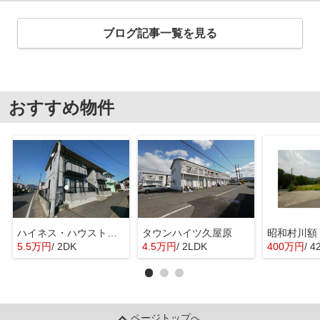
ブログ記事一覧を見る
おすすめ物件
ハイネス・ハウストモロウ
タウンハイツ久屋原
昭和村川額
5.5万円
/ 2DK
4.5万円
/ 2LDK
400万円
/ 4
ページトップへ