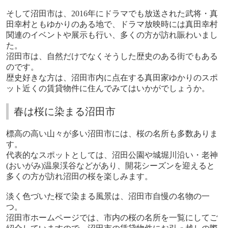
そして沼田市は、
2016
年にドラマでも放送された武将・真
田幸村ともゆかりのある地で、ドラマ放映時には真田幸村
関連のイベントや展示も行い、多くの方が訪れ賑わいまし
た。
沼田市は、自然だけでなくそうした歴史のある街でもある
のです。
歴史好きな方は、沼田市内に点在する真田家ゆかりのスポ
ット近くの賃貸物件に住んでみてはいかがでしょうか。
春は桜に染まる沼田市
標高の高い山々が多い沼田市には、桜の名所も多数ありま
す。
代表的なスポットとしては、沼田公園や城堀川沿い・老神
(
おいがみ
)
温泉渓谷などがあり、開花シーズンを迎えると
多くの方が訪れ沼田の桜を楽しみます。
淡く色づいた桜で染まる風景は、沼田市自慢の名物の一
つ。
沼田市ホームページでは、市内の桜の名所を一覧にしてご